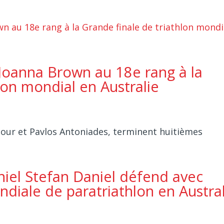
Joanna Brown au 18e rang à la
lon mondial en Australie
nour et Pavlos Antoniades, terminent huitièmes
iel Stefan Daniel défend avec
diale de paratriathlon en Austral