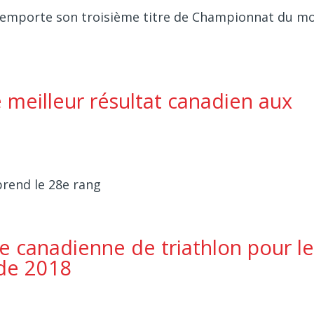
 remporte son troisième titre de Championnat du m
 meilleur résultat canadien aux
prend le 28e rang
e canadienne de triathlon pour le
de 2018