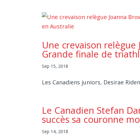
Une crevaison relègue 
Grande finale de triath
Sep 15, 2018
Les Canadiens juniors, Desirae Ride
Le Canadien Stefan Dan
succès sa couronne mon
Sep 14, 2018