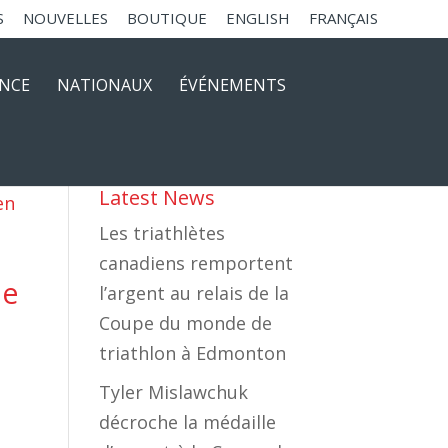
S
NOUVELLES
BOUTIQUE
ENGLISH
FRANÇAIS
ANCE
NATIONAUX
ÉVÉNEMENTS
Latest News
Les triathlètes
canadiens remportent
de
l’argent au relais de la
Coupe du monde de
triathlon à Edmonton
Tyler Mislawchuk
décroche la médaille