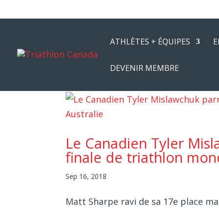
ATHLÈTES + ÉQUIPES
E
DEVENIR MEMBRE
Le Canadien Tyler Misl
finale de triathlon mon
Sep 16, 2018
Matt Sharpe ravi de sa 17e place ma