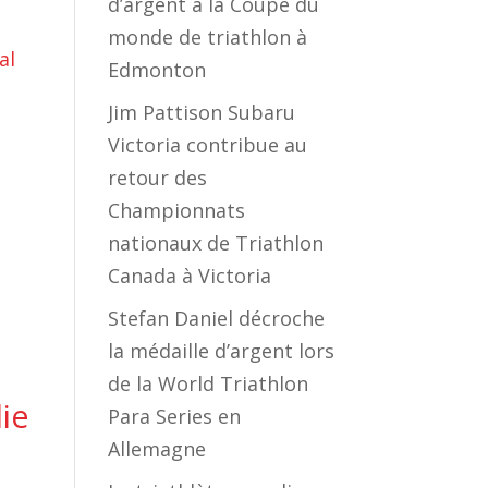
d’argent à la Coupe du
monde de triathlon à
Edmonton
Jim Pattison Subaru
Victoria contribue au
retour des
Championnats
nationaux de Triathlon
Canada à Victoria
Stefan Daniel décroche
la médaille d’argent lors
de la World Triathlon
ie
Para Series en
Allemagne