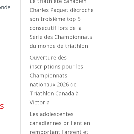
Le triathlète canadien
onde
Charles Paquet décroche
son troisième top 5
consécutif lors de la
Série des Championnats
du monde de triathlon
Ouverture des
inscriptions pour les
Championnats
nationaux 2026 de
Triathlon Canada à
Victoria
s
Les adolescentes
canadiennes brillent en
remportant l’argent et