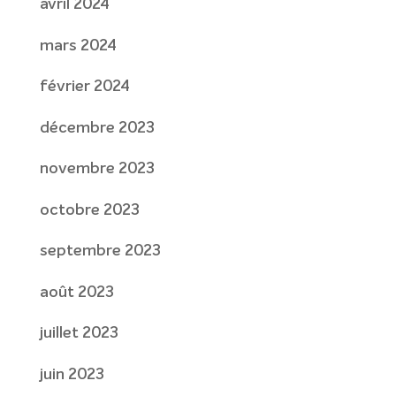
avril 2024
mars 2024
février 2024
décembre 2023
novembre 2023
octobre 2023
septembre 2023
août 2023
juillet 2023
juin 2023