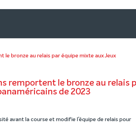
ns remportent le bronze au relais 
panaméricains de 2023
té avant la course et modifie l’équipe de relais pour