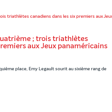
atrième ; trois triathlètes
 premiers aux Jeux panaméricains
quième place, Emy Legault sourit au sixième rang de