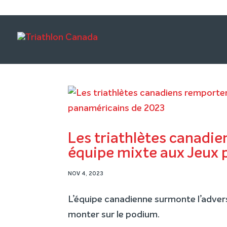
Les triathlètes canadie
équipe mixte aux Jeux 
NOV 4, 2023
L’équipe canadienne surmonte l’adversi
monter sur le podium.