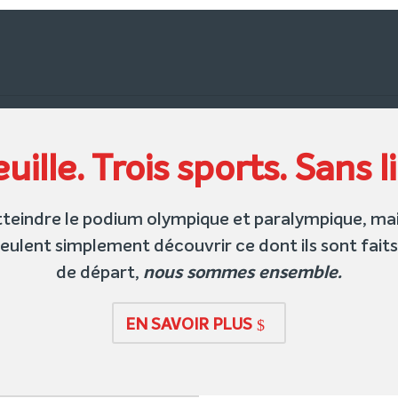
uille. Trois sports. Sans l
 atteindre le podium olympique et paralympique, 
veulent simplement découvrir ce dont ils sont fait
nous sommes ensemble.
de départ,
EN SAVOIR PLUS