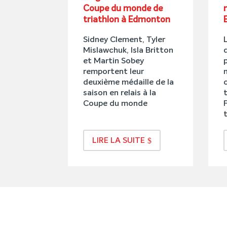
Coupe du monde de
triathlon à Edmonton
Sidney Clement, Tyler
Mislawchuk, Isla Britton
et Martin Sobey
remportent leur
deuxième médaille de la
saison en relais à la
Coupe du monde
F
LIRE LA SUITE
ÉVÉNEMENTS À VENIR