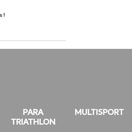
s !
PARA
MULTISPORT
TRIATHLON