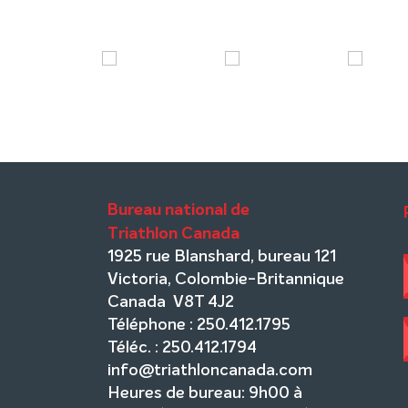
Bureau national de
Triathlon Canada
1925 rue Blanshard, bureau 121
Victoria, Colombie-Britannique
Canada V8T 4J2
Téléphone : 250.412.1795
Téléc. : 250.412.1794
info@triathloncanada.com
Heures de bureau: 9h00 à