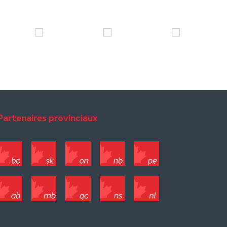
Partenaires provinciaux