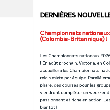
DERNIÈRES NOUVELL
Championnats nationaux 2
(Colombie-Britannique) !
Les Championnats nationaux 2026 s
! En août prochain, Victoria, en C
accueillera les Championnats natio
relais mixte par équipe. Parallèl
phare, des courses pour les groupe
viendront compléter un week-end
passionnant et riche en action. Les
bientôt !