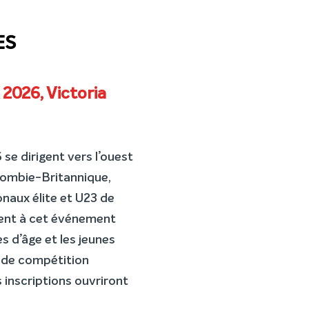
ES
026, Victoria
e dirigent vers l’ouest
olombie-Britannique,
naux élite et U23 de
ement à cet événement
s d’âge et les jeunes
 de compétition
 inscriptions ouvriront