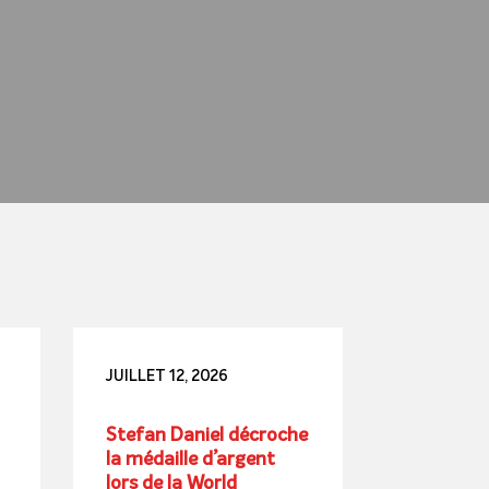
JUILLET 12, 2026
Stefan Daniel décroche
la médaille d’argent
lors de la World