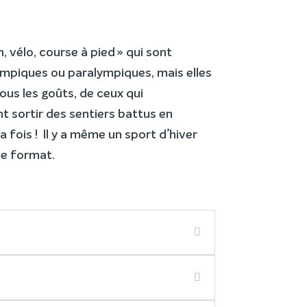
, vélo, course à pied » qui sont
lympiques ou paralympiques, mais elles
ous les goûts, de ceux qui
t sortir des sentiers battus en
a fois ! Il y a même un sport d’hiver
ue format.