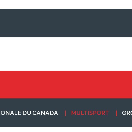
IONALE DU CANADA
MULTISPORT
GR