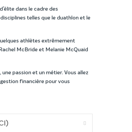
d’élite dans le cadre des
ciplines telles que le duathlon et le
 quelques athlètes extrêmement
 Rachel McBride et Melanie McQuaid
 une passion et un métier. Vous allez
 gestion financière pour vous
CI)