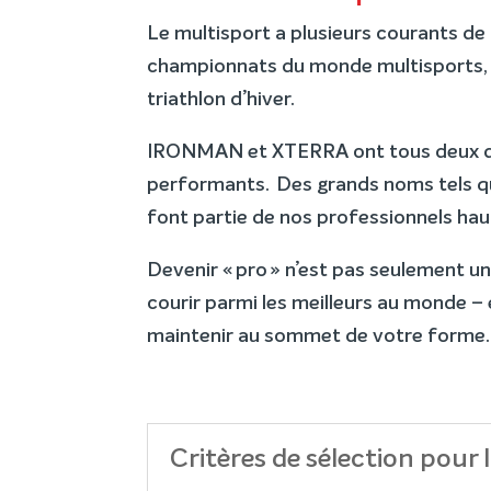
Le multisport a plusieurs courants de c
championnats du monde multisports, et
triathlon d’hiver.
IRONMAN et XTERRA ont tous deux des
performants. Des grands noms tels q
font partie de nos professionnels ha
Devenir « pro » n’est pas seulement un
courir parmi les meilleurs au monde –
maintenir au sommet de votre forme.
Critères de sélection pour