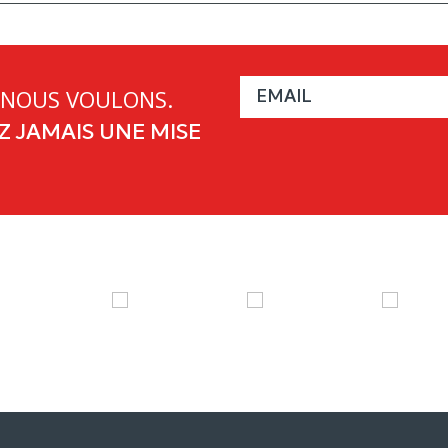
 NOUS VOULONS.
 JAMAIS UNE MISE