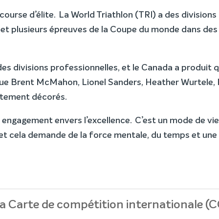
ourse d’élite. La World Triathlon (TRI) a des divisions 
 plusieurs épreuves de la Coupe du monde dans des dis
 divisions professionnelles, et le Canada a produit
ue Brent McMahon, Lionel Sanders, Heather Wurtele,
utement décorés.
 engagement envers l’excellence. C’est un mode de vie,
 et cela demande de la force mentale, du temps et une
 la Carte de compétition internationale (C