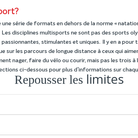
port?
e une série de formats en dehors de la norme « natation
. Les disciplines multisports ne sont pas des sports o
passionnantes, stimulantes et uniques. Il y en a pour t
e sur les parcours de longue distance à ceux qui aimen
t nager, faire du vélo ou courir, mais pas les trois à l
 sections ci-dessous pour plus d’informations sur chaq
limites
Repousser les