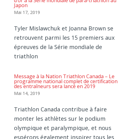
d’or à la Série mondiale de para-triathlon au
Japon
Mai 17, 2019
Tyler Mislawchuk et Joanna Brown se
retrouvent parmi les 15 premiers aux
épreuves de la Série mondiale de
triathlon
Message à la Nation Triathlon Canada – Le
programme national complet de certification
des entraîneurs sera lancé en 2019
Mai 14, 2019
Triathlon Canada contribue à faire
monter les athlètes sur le podium
olympique et paralympique, et nous
espérons également inspirer tous les