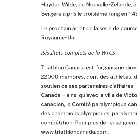
Hayden Wilde, de Nouvelle-Zélande, éta
Bergere a pris le troisième rang en 1:4
Le prochain arrêt de la série de courses
Royaume-Uni.
Résultats complets de la WTCS :
Triathlon Canada est l’organisme dire
22 000 membres, dont des athlètes, des 
soutien de ses partenaires d’affaire
Canada – ainsi qu’avec la ville de Vi
canadien, le Comité paralympique can
des champions olympiques, paralympiq
compétition. Pour plus de renseigneme
www.triathloncanada.com
.