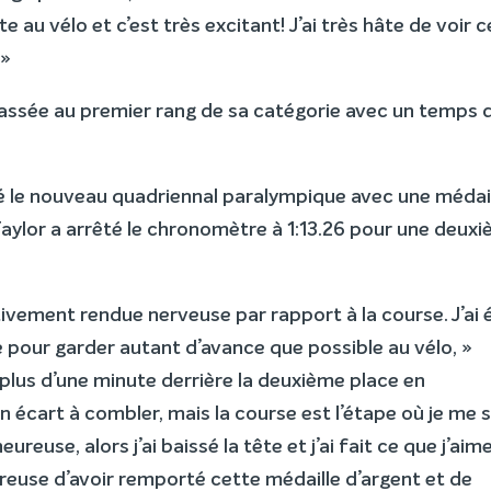
 au vélo et c’est très excitant! J’ai très hâte de voir c
 »
lassée au premier rang de sa catégorie avec un temps 
le nouveau quadriennal paralympique avec une médai
Taylor a arrêté le chronomètre à 1:13.26 pour une deux
tivement rendue nerveuse par rapport à la course. J’ai 
le pour garder autant d’avance que possible au vélo, »
u plus d’une minute derrière la deuxième place en
 écart à combler, mais la course est l’étape où je me 
eureuse, alors j’ai baissé la tête et j’ai fait ce que j’aime
heureuse d’avoir remporté cette médaille d’argent et de