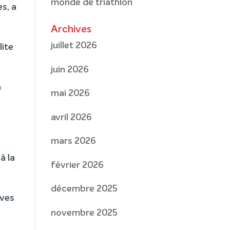
monde de triathlon
s, a
Archives
juillet 2026
lite
juin 2026
à
mai 2026
avril 2026
mars 2026
à la
février 2026
décembre 2025
uves
novembre 2025