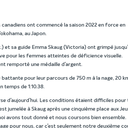
s canadiens ont commencé la saison 2022 en force en
Yokohama, au Japon.
.) et sa guide Emma Skaug (Victoria) ont grimpé jusqu’
e pour les femmes atteintes de déficience visuelle.
ent remporté une médaille d’argent.
e battante pour leur parcours de 750 m à la nage, 20 k
un temps de 1:10.38.
rse d’aujourd’hui. Les conditions étaient difficiles pour
est jumelée à Skaug après une cinquième place aux Jeu
oi avons tout donné et nous coursons bien ensemble.
sage pour nous, car c’est seulement notre deuxième co