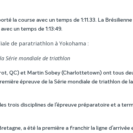
rté la course avec un temps de 1:11.33. La Brésilienne
 avec un temps de 1:13:49.
iale de paratriathlon à Yokohama :
la Série mondiale de triathlon
rot, QC) et Martin Sobey (Charlottetown) ont tous de
remière épreuve de la Série mondiale de triathlon de l
es trois disciplines de l’épreuve préparatoire et a ter
tagne, a été la première a franchir la ligne d’arrivée 