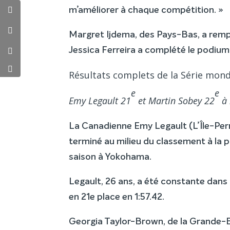
m’améliorer à chaque compétition. »
Margret Ijdema, des Pays-Bas, a rempo
Jessica Ferreira a complété le podium
Résultats complets de la Série mond
e
e
Emy Legault 21
et Martin Sobey 22
à 
La Canadienne Emy Legault (L’Île-Per
terminé au milieu du classement à la p
saison à Yokohama.
Legault, 26 ans, a été constante dans l
en 21e place en 1:57.42.
Georgia Taylor-Brown, de la Grande-Bre