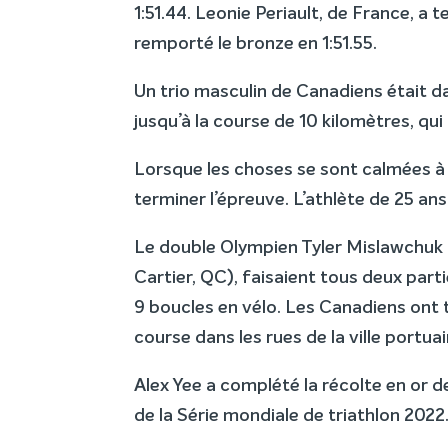
1:51.44. Leonie Periault, de France, a
remporté le bronze en 1:51.55.
Un trio masculin de Canadiens était da
jusqu’à la course de 10 kilomètres, qui 
Lorsque les choses se sont calmées à l
terminer l’épreuve. L’athlète de 25 an
Le double Olympien Tyler Mislawchuk 
Cartier, QC), faisaient tous deux par
9 boucles en vélo. Les Canadiens ont t
course dans les rues de la ville portua
Alex Yee a complété la récolte en or
de la Série mondiale de triathlon 2022.