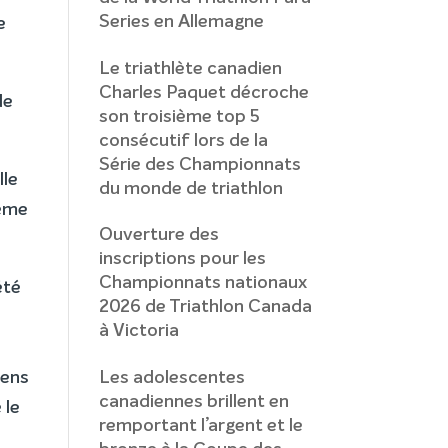
Series en Allemagne
e
Le triathlète canadien
Charles Paquet décroche
de
son troisième top 5
consécutif lors de la
Série des Championnats
lle
du monde de triathlon
ième
Ouverture des
inscriptions pour les
Championnats nationaux
été
2026 de Triathlon Canada
à Victoria
sens
Les adolescentes
canadiennes brillent en
 le
remportant l’argent et le