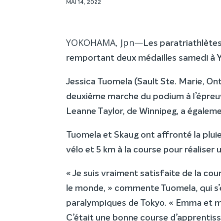
MAI 14, 2022
YOKOHAMA, Jpn—
Les paratriathlète
remportant deux médailles samedi à 
Jessica Tuomela (Sault Ste. Marie, Ont
deuxième marche du podium à l’épreuv
Leanne Taylor, de Winnipeg, a égalem
Tuomela et Skaug ont affronté la plui
vélo et 5 km à la course pour réaliser 
« Je suis vraiment satisfaite de la cou
le monde, » commente Tuomela, qui s’
paralympiques de Tokyo. « Emma et m
C’était une bonne course d’apprentis