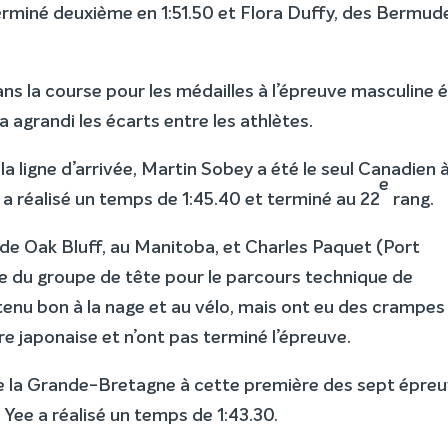
 terminé deuxième en 1:51.50 et Flora Duffy, des Bermude
ns la course pour les médailles à l’épreuve masculine é
a agrandi les écarts entre les athlètes.
a ligne d’arrivée, Martin Sobey a été le seul Canadien 
e
s a réalisé un temps de 1:45.40 et terminé au 22
rang.
de Oak Bluff, au Manitoba, et Charles Paquet (Port
tie du groupe de tête pour le parcours technique de
enu bon à la nage et au vélo, mais ont eu des crampes 
ire japonaise et n’ont pas terminé l’épreuve.
 de la Grande-Bretagne à cette première des sept épre
 Yee a réalisé un temps de 1:43.30.