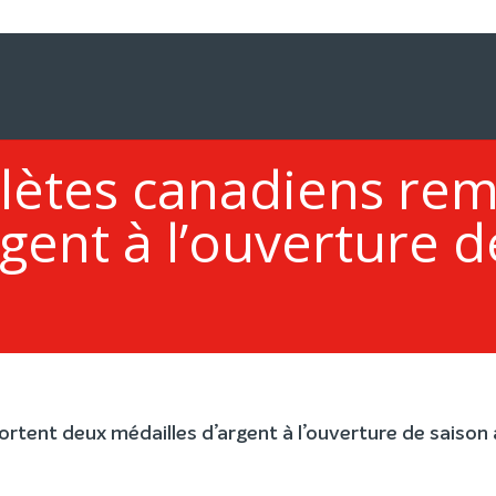
hlètes canadiens re
gent à l’ouverture d