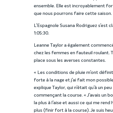
ensemble. Elle est incroyablement forte
que nous pourrons faire cette saison.
L’Espagnole Susana Rodriguez s’est c
1:05:30.
Leanne Taylor a également commencé 
chez les femmes en fauteuil roulant. 
place sous les averses constantes.
« Les conditions de pluie m’ont défini
forte à la nage et j’ai fait mon possib
explique Taylor, qui n’était qu’à un pe
commençant la course. « J’avais un bon
la plus à l’aise et aussi ce qui me rend h
plus (finir fort à la course). Je suis 