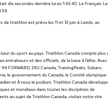
it dix secondes derrière lui en 1:43.40. Le Français L
3.59.
 de triathlon est prévu les 11 et 12 juin à Leeds, au
cteur du sport au pays. Triathlon Canada compte plus 
entraîneurs et des officiels, de la base à l’élite. Avec 
s – 94 FORWARD, 2XU Canada, TrainingPeaks, Subaru
ctoria, le gouvernement du Canada, le Comité olympique
adien et À nous le podium, Triathlon Canada développ
ues et mondiaux dans toutes les disciplines de
nts au sujet de Triathlon Canada, visitez notre site