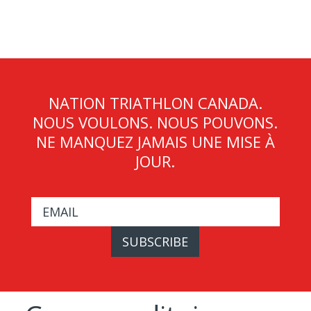
NATION TRIATHLON CANADA.
NOUS VOULONS. NOUS POUVONS.
NE MANQUEZ JAMAIS UNE MISE À
JOUR.