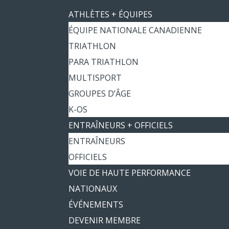
ATHLÈTES + ÉQUIPES
ÉQUIPE NATIONALE CANADIENNE
TRIATHLON
PARA TRIATHLON
MULTISPORT
GROUPES D’ÂGE
K-OS
ENTRAÎNEURS + OFFICIELS
ENTRAÎNEURS
OFFICIELS
VOIE DE HAUTE PERFORMANCE
NATIONAUX
ÉVÉNEMENTS
DEVENIR MEMBRE