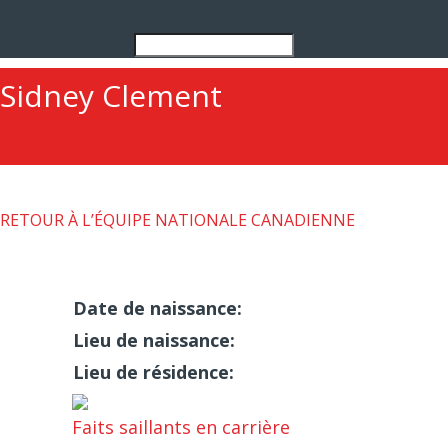
Select Page
Sidney Clement
RETOUR À L’ÉQUIPE NATIONALE CANADIENNE
Date de naissance:
Lieu de naissance:
Lieu de résidence:
Faits saillants en carrière