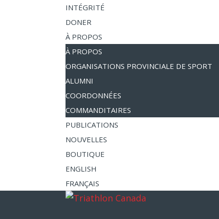
INTÉGRITÉ
DONER
À PROPOS
À PROPOS
ORGANISATIONS PROVINCIALE DE SPORT
ALUMNI
COORDONNÉES
COMMANDITAIRES
PUBLICATIONS
NOUVELLES
BOUTIQUE
ENGLISH
FRANÇAIS