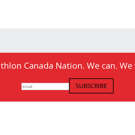
athlon Canada Nation. We can. We w