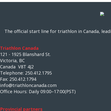
The official start line for triathlon in Canada, l
Triathlon Canada
121 - 1925 Blanshard St.
Victoria, BC
Canada V8T 4J2
Telephone: 250.412.1795
Fax: 250.412.1794
info@triathloncanada.com
Office Hours: Daily 09:00–17:00(PST)
Provincial partners