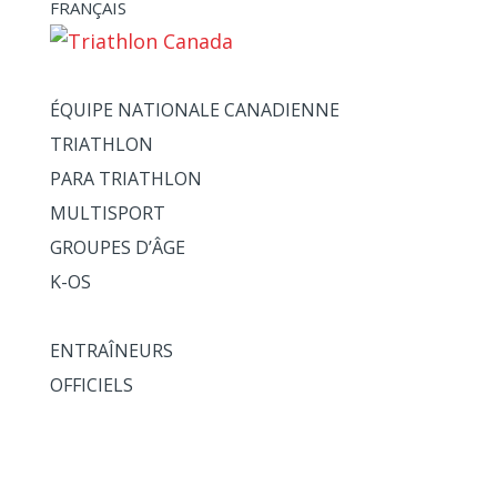
FRANÇAIS
ATHLÈTES + ÉQUIPES
ÉQUIPE NATIONALE CANADIENNE
TRIATHLON
PARA TRIATHLON
MULTISPORT
GROUPES D’ÂGE
K-OS
ENTRAÎNEURS + OFFICIELS
ENTRAÎNEURS
OFFICIELS
VOIE DE HAUTE PERFORMANCE
NATIONAUX
ÉVÉNEMENTS