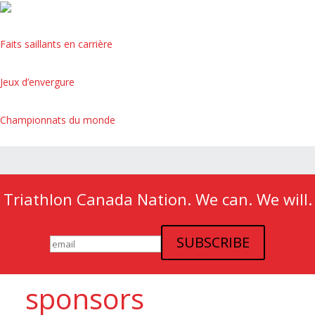
Faits saillants en carrière
Jeux d’envergure
Championnats du monde
Triathlon Canada Nation. We can. We will.
sponsors