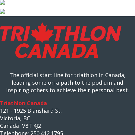
The official start line for triathlon in Canada,
leading some on a path to the podium and
inspiring others to achieve their personal best.
Triathlon Canada
121 - 1925 Blanshard St.
Victoria, BC
Canada V8T 4J2
Telephone: 250.412.1795