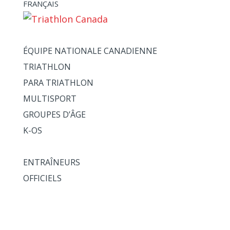
FRANÇAIS
ATHLÈTES + ÉQUIPES
ÉQUIPE NATIONALE CANADIENNE
TRIATHLON
PARA TRIATHLON
MULTISPORT
GROUPES D’ÂGE
K-OS
ENTRAÎNEURS + OFFICIELS
ENTRAÎNEURS
OFFICIELS
VOIE DE HAUTE PERFORMANCE
NATIONAUX
ÉVÉNEMENTS