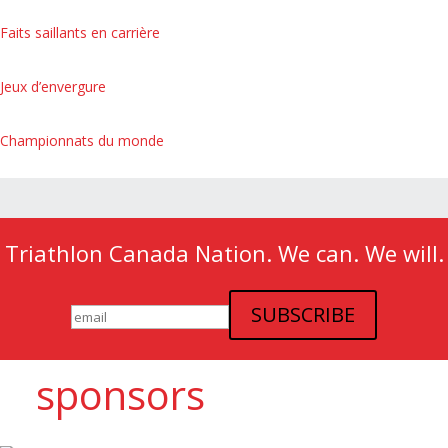
Faits saillants en carrière
Jeux d’envergure
Championnats du monde
Triathlon Canada Nation. We can. We will.
sponsors